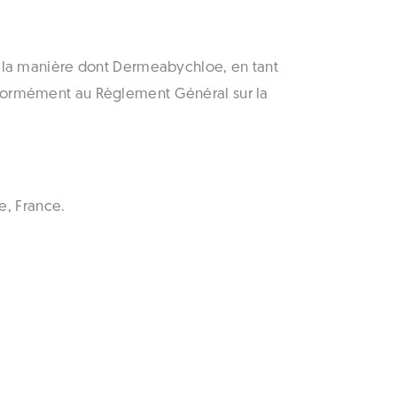
ur la manière dont Dermeabychloe, en tant
onformément au Règlement Général sur la
e, France.