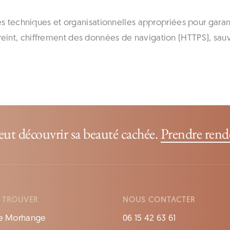
echniques et organisationnelles appropriées pour garant
reint, chiffrement des données de navigation (HTTPS), sau
ut découvrir sa beauté cachée.
Prendre rend
 TROUVER
NOUS CONTACTER
e Morhange
06 15 42 63 61