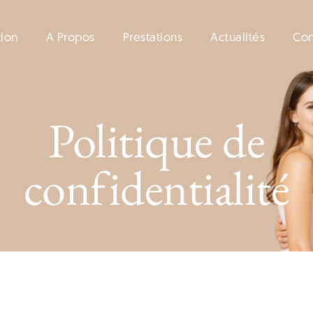
tion
A Propos
Prestations
Actualités
Con
Politique de
confidentialité