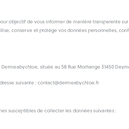
 pour objectif de vous informer de manière transparente s
utilise, conserve et protège vos données personnelles, c
été Dermeabychloe, située au 58 Rue Morhange 31450 Deym
adresse suivante : contact@dermeabychloe.fr
s susceptibles de collecter les données suivantes :