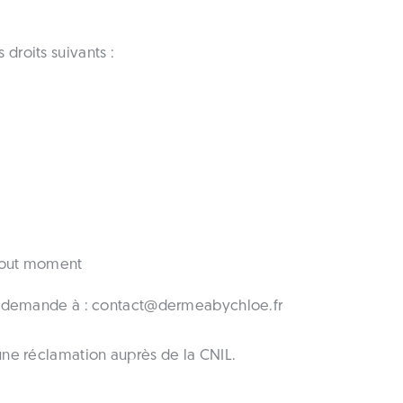
roits suivants :
 tout moment
e demande à : contact@dermeabychloe.fr
ne réclamation auprès de la CNIL.