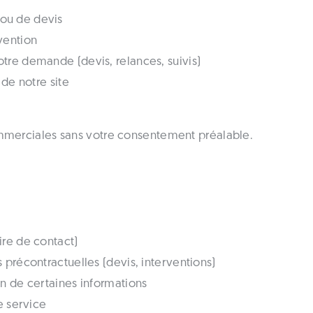
ou de devis
vention
tre demande (devis, relances, suivis)
 de notre site
ommerciales sans votre consentement préalable.
ire de contact)
 précontractuelles (devis, interventions)
n de certaines informations
e service