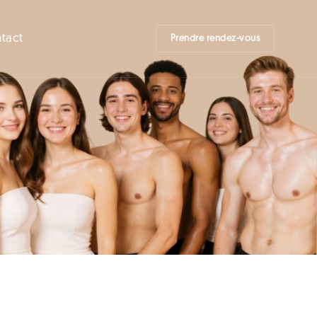
tact
Prendre rendez-vous